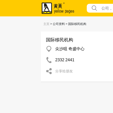
主页
> 公司资料 > 国际移民机构
国际移民机构
尖沙咀 奇盛中心
2332 2441
分享给朋友