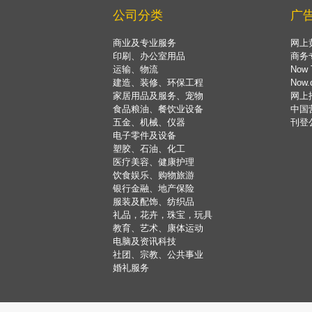
公司分类
广
商业及专业服务
网上
印刷、办公室用品
商务
运输、物流
Now 
建造、装修、环保工程
Now
家居用品及服务、宠物
网上
食品粮油、餐饮业设备
中国
五金、机械、仪器
刊登
电子零件及设备
塑胶、石油、化工
医疗美容、健康护理
饮食娱乐、购物旅游
银行金融、地产保险
服装及配饰、纺织品
礼品，花卉，珠宝，玩具
教育、艺术、康体运动
电脑及资讯科技
社团、宗教、公共事业
婚礼服务