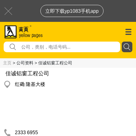
立即下载yp1083手机app
主页
> 公司资料 > 佳诚铝窗工程公司
佳诚铝窗工程公司
红磡 隆基大楼
2333 6955