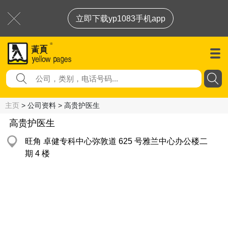
立即下载yp1083手机app
主页
> 公司资料 > 高贵护医生
高贵护医生
旺角 卓健专科中心弥敦道 625 号雅兰中心办公楼二
期 4 楼