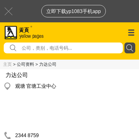
立即下载yp1083手机app
主页
> 公司资料 > 力达公司
力达公司
观塘 官塘工业中心
2344 8759