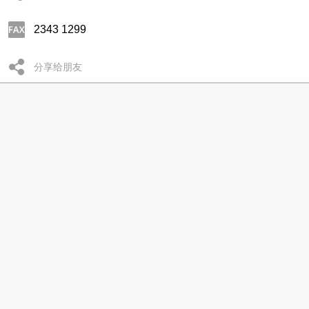
2343 1299
分享给朋友