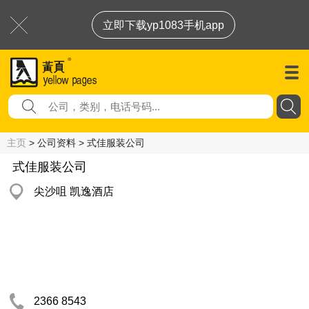
立即下载yp1083手机app
主页
> 公司资料 > 式佳服装公司
式佳服装公司
尖沙咀 凯逸酒店
2366 8543