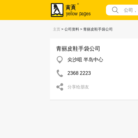
主页
> 公司资料 > 青丽皮鞋手袋公司
青丽皮鞋手袋公司
尖沙咀 半岛中心
2368 2223
分享给朋友