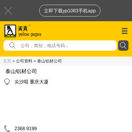
立即下载yp1083手机app
主页
> 公司资料 > 泰山铝材公司
泰山铝材公司
尖沙咀 重庆大厦
2368 9199