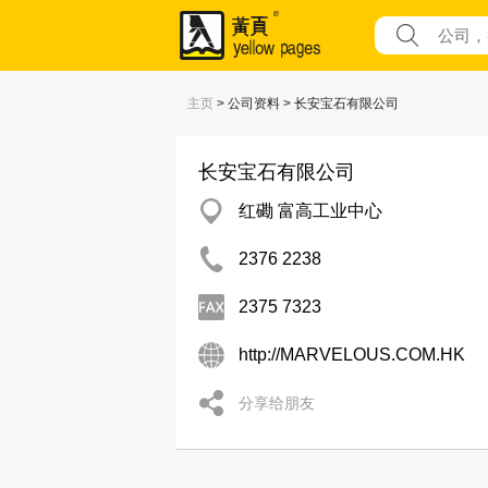
主页
> 公司资料 > 长安宝石有限公司
长安宝石有限公司
红磡 富高工业中心
2376 2238
2375 7323
http://MARVELOUS.COM.HK
分享给朋友