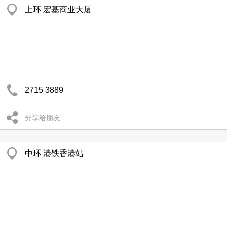
上环 宏基商业大厦
2715 3889
分享给朋友
中环 港铁香港站