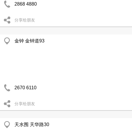
2868 4880
分享给朋友
金钟 金钟道93
2670 6110
分享给朋友
天水围 天华路30