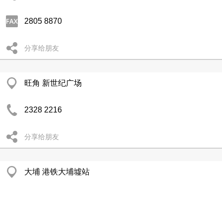
2805 8870
分享给朋友
旺角 新世纪广场
2328 2216
分享给朋友
大埔 港铁大埔墟站