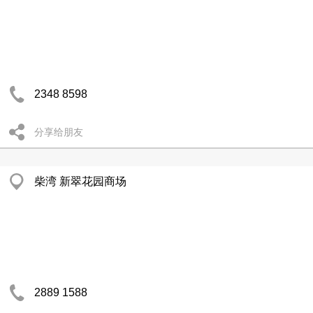
2348 8598
分享给朋友
柴湾 新翠花园商场
2889 1588