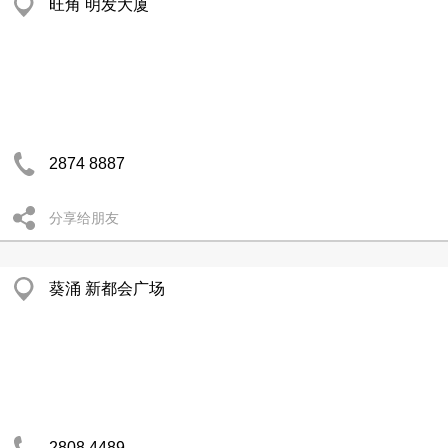
旺角 明发大厦
2874 8887
分享给朋友
葵涌 新都会广场
2808 4489