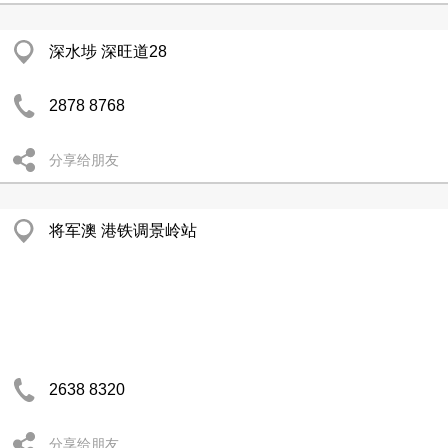
深水埗 深旺道28
2878 8768
分享给朋友
将军澳 港铁调景岭站
2638 8320
分享给朋友