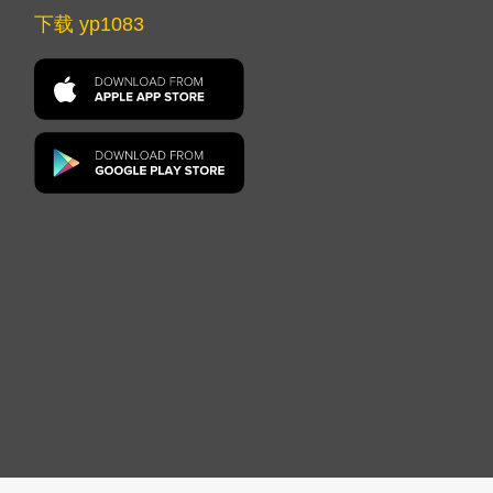
下载 yp1083