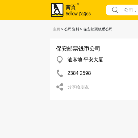
主页
> 公司资料 > 保安邮票钱币公司
保安邮票钱币公司
油麻地 平安大厦
2384 2598
分享给朋友