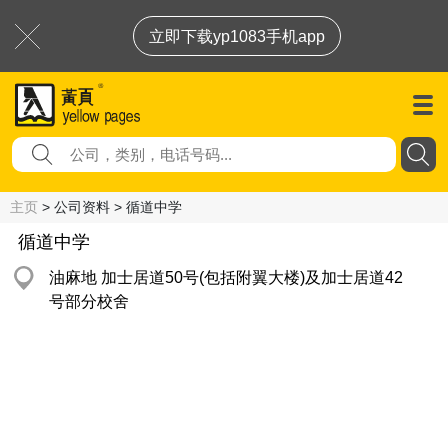
立即下载yp1083手机app
主页
> 公司资料 > 循道中学
循道中学
油麻地 加士居道50号(包括附翼大楼)及加士居道42
号部分校舍