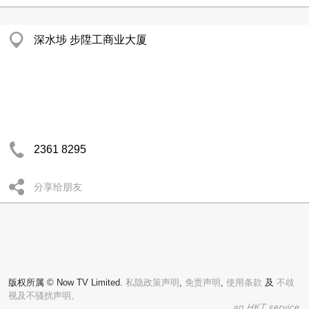
深水埗 步陞工商业大厦
2361 8295
分享给朋友
版权所属 © Now TV Limited.
私隐政策声明
,
免责声明
,
使用条款
及
不歧
视及不骚扰声明。