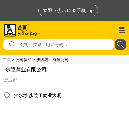
立即下载yp1083手机app
主页
> 公司资料 > 步陞鞋业有限公司
步陞鞋业有限公司
营业部
深水埗 步陞工商业大厦