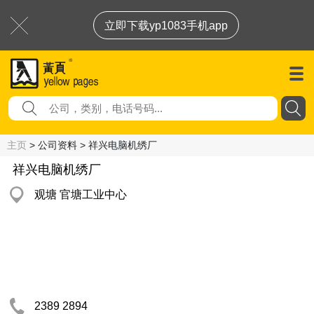
立即下载yp1083手机app
主页
> 公司资料 > 祥兴电脑机绣厂
祥兴电脑机绣厂
观塘 官塘工业中心
2389 2894