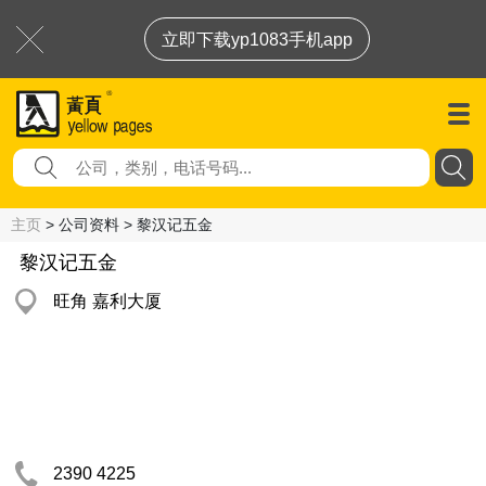
立即下载yp1083手机app
主页
> 公司资料 > 黎汉记五金
黎汉记五金
旺角 嘉利大厦
2390 4225