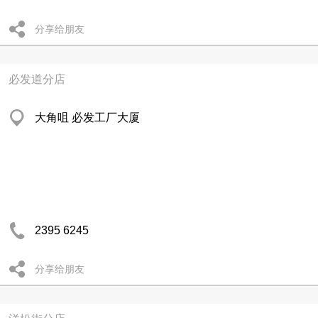
分享给朋友
必发道分店
大角咀 必发工厂大厦
2395 6245
分享给朋友