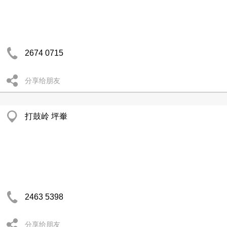
2674 0715
分享给朋友
打鼓岭 坪輋
2463 5398
分享给朋友