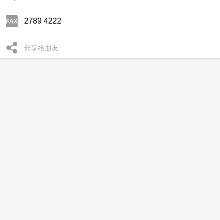
2789 4222
分享给朋友