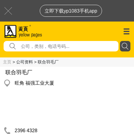
立即下载yp1083手机app
主页
> 公司资料 > 联合羽毛厂
联合羽毛厂
旺角 福强工业大厦
2396 4328