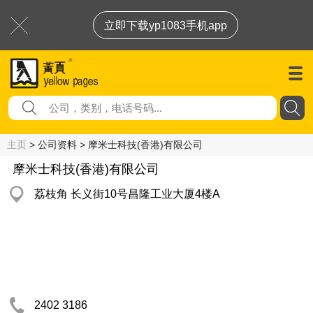
立即下载yp1083手机app
主页
> 公司资料 > 摩米士科技(香港)有限公司
摩米士科技(香港)有限公司
荔枝角 长义街10号昌隆工业大厦4楼A
2402 3186