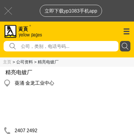
立即下载yp1083手机app
主页
> 公司资料 > 精亮电镀厂
精亮电镀厂
葵涌 金龙工业中心
2407 2492