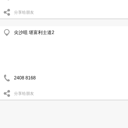
分享给朋友
尖沙咀 堪富利士道2
2408 8168
分享给朋友