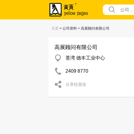
主页
> 公司资料 > 高展顾问有限公司
高展顾问有限公司
荃湾 德丰工业中心
2409 8770
分享给朋友