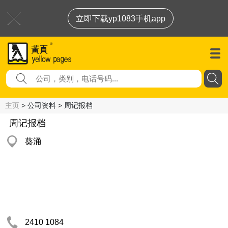
立即下载yp1083手机app
主页
> 公司资料 > 周记报档
周记报档
葵涌
2410 1084