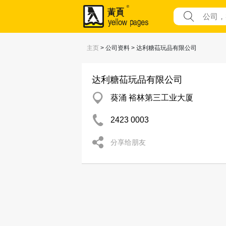
主页
> 公司资料 > 达利糖苮玩品有限公司
达利糖苮玩品有限公司
葵涌 裕林第三工业大厦
2423 0003
分享给朋友