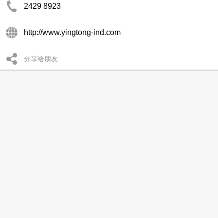
2429 8923
http://www.yingtong-ind.com
分享给朋友