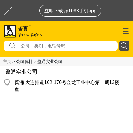
立即下载yp1083手机app
主页
> 公司资料 > 盈通实业公司
盈通实业公司
葵涌 大连排道162-170号金龙工业中心第二期13楼I
室