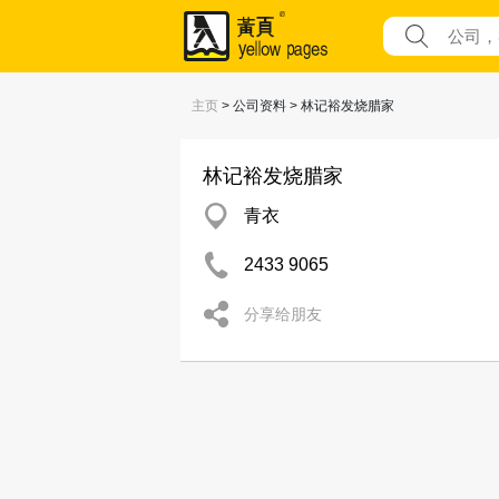
主页
> 公司资料 > 林记裕发烧腊家
林记裕发烧腊家
青衣
2433 9065
分享给朋友