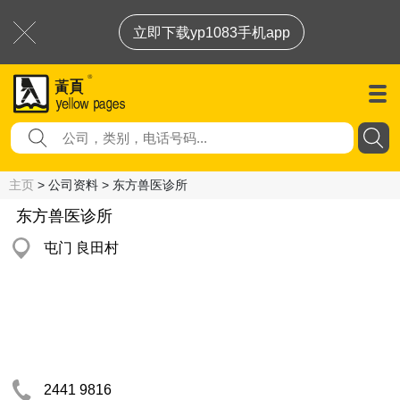
立即下载yp1083手机app
主页
> 公司资料 > 东方兽医诊所
东方兽医诊所
屯门 良田村
2441 9816