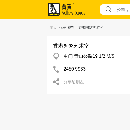
主页
> 公司资料 > 香港陶瓷艺术室
香港陶瓷艺术室
屯门 青山公路19 1/2 M/S
2450 9933
分享给朋友