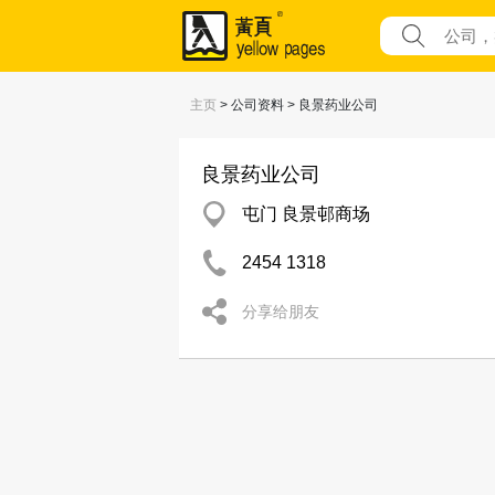
主页
> 公司资料 > 良景药业公司
良景药业公司
屯门 良景邨商场
2454 1318
分享给朋友