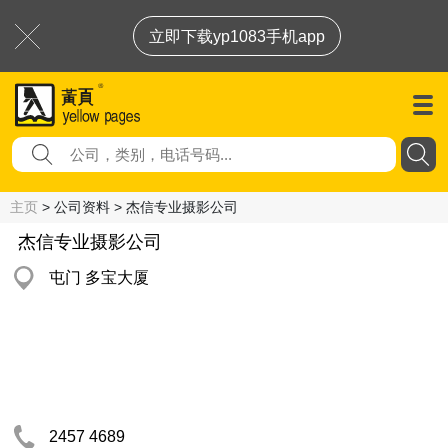
立即下载yp1083手机app
主页
> 公司资料 > 杰信专业摄影公司
杰信专业摄影公司
屯门 多宝大厦
2457 4689