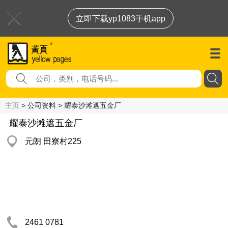
立即下载yp1083手机app
主页
> 公司资料 > 耀泰沙滩遮五金厂
耀泰沙滩遮五金厂
元朗 田寮村225
2461 0781