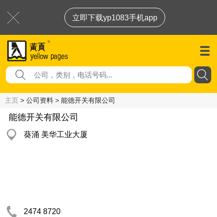
立即下载yp1083手机app
主页
> 公司资料 > 能德开关有限公司
能德开关有限公司
葵涌 美华工业大厦
2474 8720