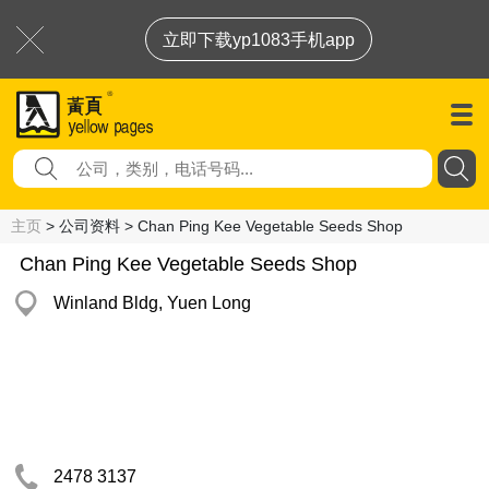
立即下载yp1083手机app
主页
> 公司资料 > Chan Ping Kee Vegetable Seeds Shop
Chan Ping Kee Vegetable Seeds Shop
Winland Bldg, Yuen Long
2478 3137