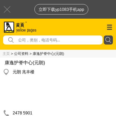
立即下载yp1083手机app
主页
> 公司资料 > 康逸护脊中心(元朗)
康逸护脊中心(元朗)
元朗 兆丰楼
2478 5901