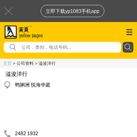
立即下载yp1083手机app
主页
> 公司资料 > 溢浚洋行
溢浚洋行
鸭脷洲 悦海华庭
2482 1932