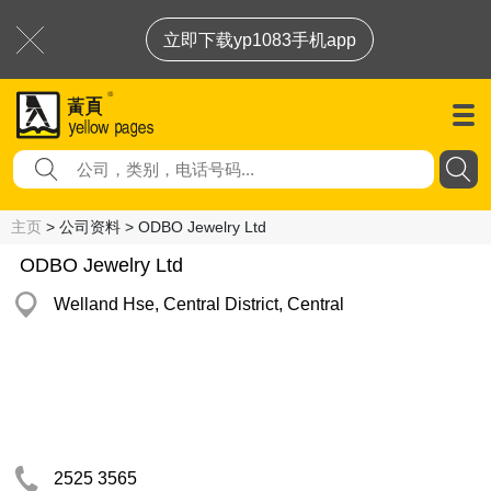
立即下载yp1083手机app
主页
> 公司资料 > ODBO Jewelry Ltd
ODBO Jewelry Ltd
Welland Hse, Central District, Central
2525 3565