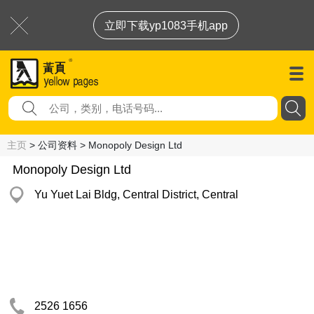
立即下载yp1083手机app
主页
> 公司资料 > Monopoly Design Ltd
Monopoly Design Ltd
Yu Yuet Lai Bldg, Central District, Central
2526 1656