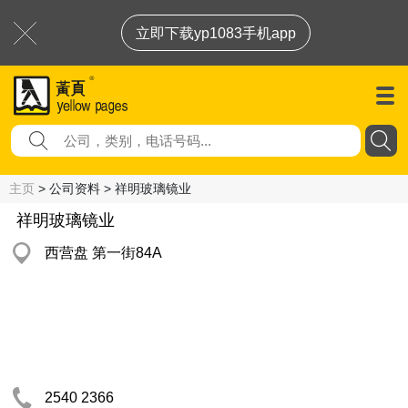
立即下载yp1083手机app
主页
> 公司资料 > 祥明玻璃镜业
祥明玻璃镜业
西营盘 第一街84A
2540 2366