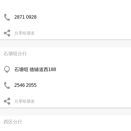
2871 0928
分享给朋友
石塘咀分行
石塘咀 德辅道西188
2546 2055
分享给朋友
西区分行