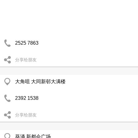
2525 7863
分享给朋友
大角咀 大同新邨大满楼
2392 1538
分享给朋友
葵涌 新都会广场