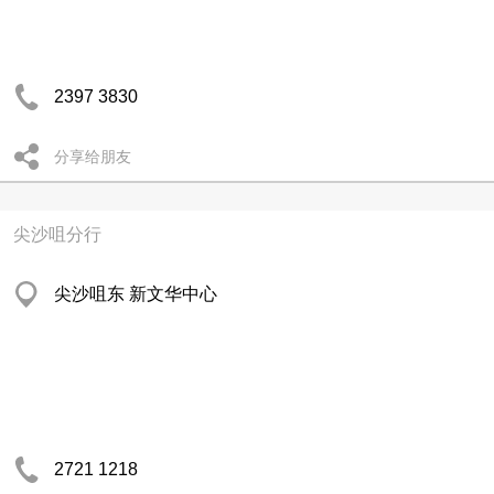
2397 3830
分享给朋友
尖沙咀分行
尖沙咀东 新文华中心
2721 1218