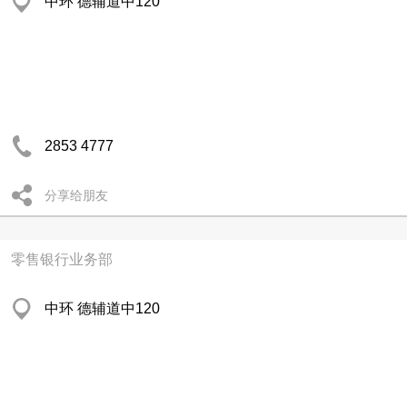
中环 德辅道中120
2853 4777
分享给朋友
零售银行业务部
中环 德辅道中120