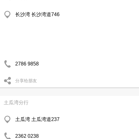
长沙湾 长沙湾道746
2786 9858
分享给朋友
土瓜湾分行
土瓜湾 土瓜湾道237
2362 0238