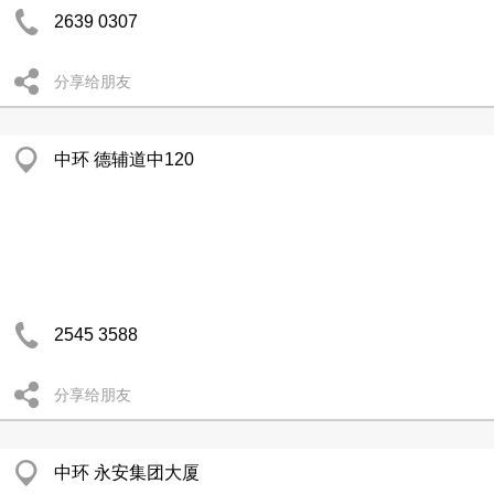
2639 0307
分享给朋友
中环 德辅道中120
2545 3588
分享给朋友
中环 永安集团大厦