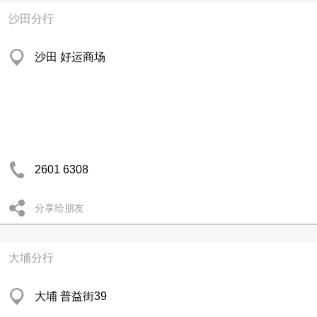
沙田分行
沙田 好运商场
2601 6308
分享给朋友
大埔分行
大埔 普益街39