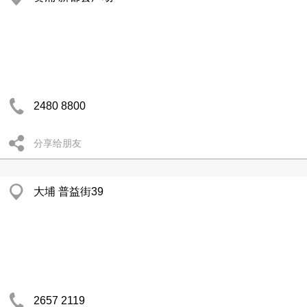
2480 8800
分享给朋友
大埔 普益街39
2657 2119