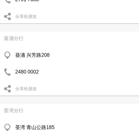
分享给朋友
葵涌分行
葵涌 兴芳路208
2480 0002
分享给朋友
荃湾分行
荃湾 青山公路185