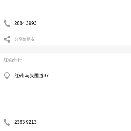
2884 3993
分享给朋友
红磡分行
红磡 马头围道37
2363 9213