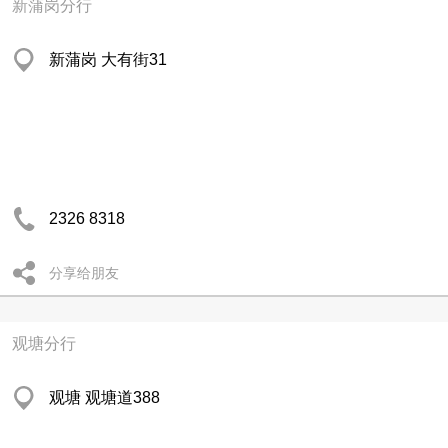
新蒲岗分行
新蒲岗 大有街31
2326 8318
分享给朋友
观塘分行
观塘 观塘道388