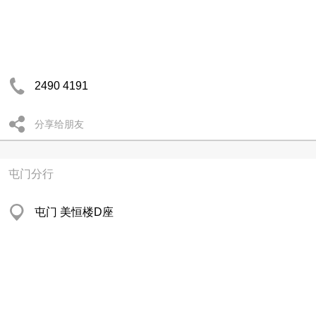
2490 4191
分享给朋友
屯门分行
屯门 美恒楼D座