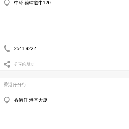
中环 德辅道中120
2541 9222
分享给朋友
香港仔分行
香港仔 港基大厦