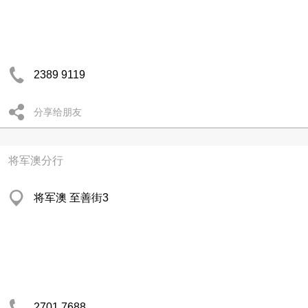
2389 9119
分享给朋友
将军澳分行
将军澳 至善街3
2701 7688