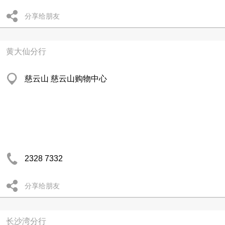
分享给朋友
黄大仙分行
慈云山 慈云山购物中心
2328 7332
分享给朋友
长沙湾分行