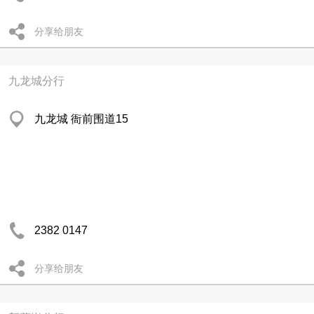
分享给朋友
九龙城分行
九龙城 衙前围道15
2382 0147
分享给朋友