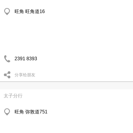
旺角 旺角道16
2391 8393
分享给朋友
太子分行
旺角 弥敦道751