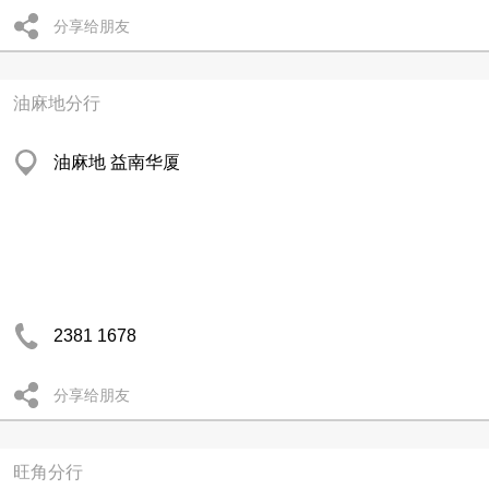
分享给朋友
油麻地分行
油麻地 益南华厦
2381 1678
分享给朋友
旺角分行