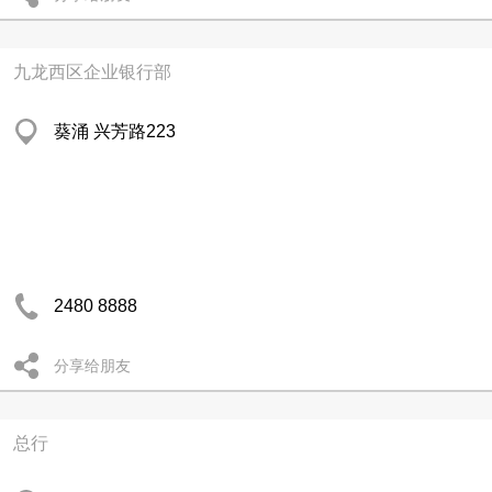
九龙西区企业银行部
葵涌 兴芳路223
2480 8888
分享给朋友
总行