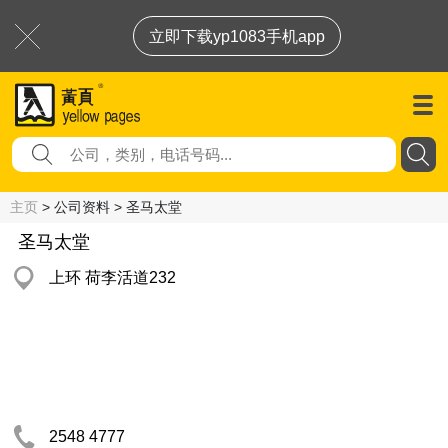
立即下载yp1083手机app
主页
> 公司资料 > 圣马太堂
圣马太堂
上环 荷李活道232
2548 4777