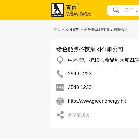
主页
> 公司资料 > 绿色能源科技集团有限公司
绿色能源科技集团有限公司
中环 雪厂街10号新显利大厦21
2549 1223
2548 1223
http://www.greenenergy.hk
分享给朋友