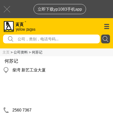
立即下载yp1083手机app
主页
> 公司资料 > 何苏记
何苏记
柴湾 新艺工业大厦
2560 7367