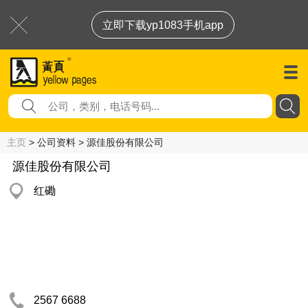
立即下载yp1083手机app
主页
> 公司资料 > 源佳股份有限公司
源佳股份有限公司
红磡
2567 6688