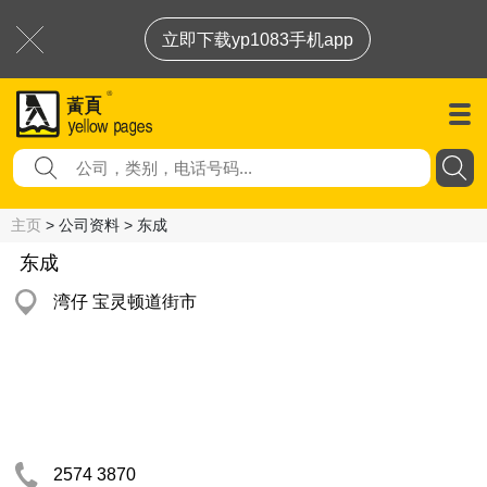
立即下载yp1083手机app
主页
> 公司资料 > 东成
东成
湾仔 宝灵顿道街市
2574 3870