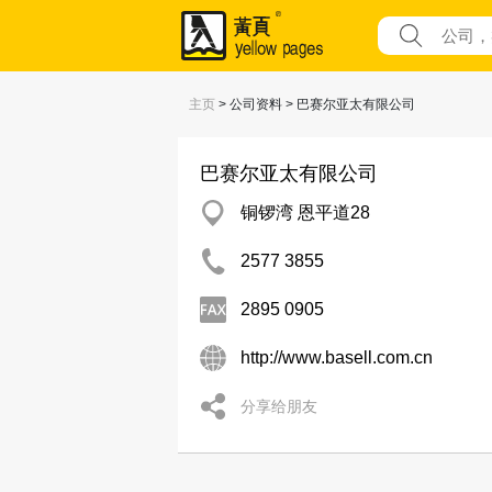
主页
> 公司资料 > 巴赛尔亚太有限公司
巴赛尔亚太有限公司
铜锣湾 恩平道28
2577 3855
2895 0905
http://www.basell.com.cn
分享给朋友