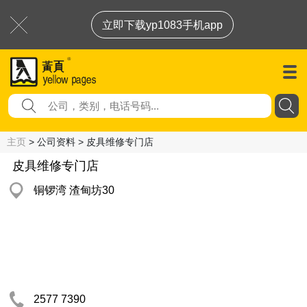
立即下载yp1083手机app
主页
> 公司资料 > 皮具维修专门店
皮具维修专门店
铜锣湾 渣甸坊30
2577 7390