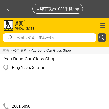
立即下载yp1083手机app
主页
> 公司资料 > Yau Bong Car Glass Shop
Yau Bong Car Glass Shop
Ping Yuen, Sha Tin
2601 5858