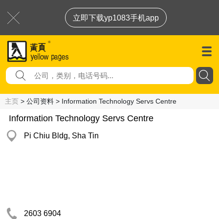
立即下载yp1083手机app
主页
> 公司资料 > Information Technology Servs Centre
Information Technology Servs Centre
Pi Chiu Bldg, Sha Tin
2603 6904