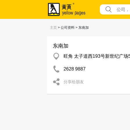
主页
> 公司资料 > 东南加
东南加
旺角 太子道西193号新世纪广场5
2628 9887
分享给朋友