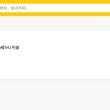
楼541号舖