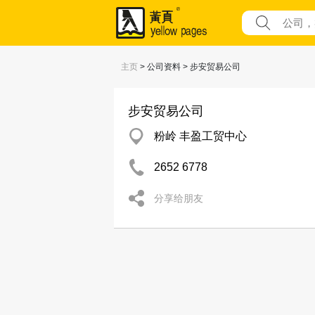
主页
> 公司资料 > 步安贸易公司
步安贸易公司
粉岭 丰盈工贸中心
2652 6778
分享给朋友